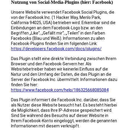
Nutzung von Social-Media-Plugins (hier: Facebook)
Unsere Website verwendet Facebook Social Plugins, die
von der Facebook Inc. (1 Hacker Way, Menlo Park,
California 94025, USA) betrieben wird. Erkennbar sind die
Einbindungen an dem Facebook-Logo bzw. an den
Begriffen „Like“, „Gefällt mir“, „Teilen“ in den Farben
Facebooks (Blau und Weiß). Informationen zu allen
Facebook-Plugins finden Sie im folgenden Link:
https://developers.facebook.com/docs/plugins/
Das Plugin stellt eine direkte Verbindung zwischen Ihrem
Browser und den Facebook-Servern her. Als
Websitebetreiber haben wir keinerlei Einfluss auf die
Natur und den Umfang der Daten, die das Plugin an die
Server der Facebook Inc. übermittelt. Informationen dazu
finden Sie hier:
https://www.facebook.com/help/186325668085084
Das Plugin informiert die Facebook Inc. darüber, dass Sie
als Nutzer diese Website besucht hat. Es besteht hierbei
die Möglichkeit, dass Ihre IP-Adresse gespeichert wird.
Sind Sie während des Besuchs auf dieser Website in
Ihrem Facebook-Konto eingeloggt, werden die genannten
Informationen mit diesem verknüpft.