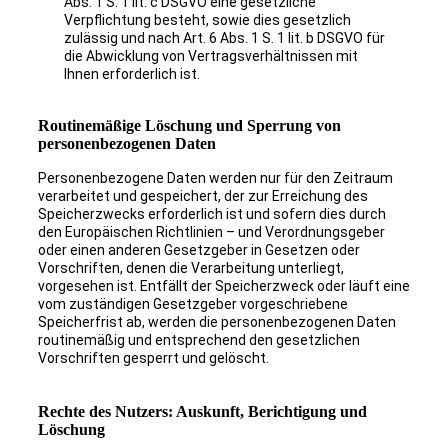
Abs. 1 S. 1 lit. c DSGVO eine gesetzliche
Verpflichtung besteht, sowie dies gesetzlich
zulässig und nach Art. 6 Abs. 1 S. 1 lit. b DSGVO für
die Abwicklung von Vertragsverhältnissen mit
Ihnen erforderlich ist.
Routinemäßige Löschung und Sperrung von
personenbezogenen Daten
Personenbezogene Daten werden nur für den Zeitraum
verarbeitet und gespeichert, der zur Erreichung des
Speicherzwecks erforderlich ist und sofern dies durch
den Europäischen Richtlinien – und Verordnungsgeber
oder einen anderen Gesetzgeber in Gesetzen oder
Vorschriften, denen die Verarbeitung unterliegt,
vorgesehen ist. Entfällt der Speicherzweck oder läuft eine
vom zuständigen Gesetzgeber vorgeschriebene
Speicherfrist ab, werden die personenbezogenen Daten
routinemäßig und entsprechend den gesetzlichen
Vorschriften gesperrt und gelöscht.
Rechte des Nutzers: Auskunft, Berichtigung und
Löschung