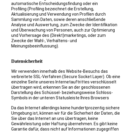
automatische Entscheidungsfindung oder ein
Profiling (Profiling bezeichnet die Erstellung,
Aktualisierung und Verwendung von Profilen durch
Sammlung von Daten, sowie deren anschließende
Analyse und Auswertung, zum Zwecke der Identifikation
und Überwachung von Personen, auch zur Optimierung
und Vorhersage des (Direkt)marketings, oder zum
Zwecke der Wahl-, Verhaltens- und
Meinungsbeeinflussung).
Datensicherheit
Wir verwenden innerhalb des Website-Besuchs das
verbreitete SSL-Verfahren (Secure Socket Layer). Ob eine
einzelne Seite unseres Internetauftrittes verschlüsselt
übertragen wird, erkennen Sie an der geschlossenen
Darstellung des Schüssel- beziehungsweise Schloss-
Symbols in der unteren Statusleiste Ihres Browsers
Da das Internet allerdings keine hundertprozentig sichere
Umgebung ist, können wir für die Sicherheit der Daten, die
Sie über das Internet an uns übertragen, keine
Gewährleistung oder Haftung übernehmen. Es gibt keine
Garantie dafür, dass nicht auf Informationen zugegriffen