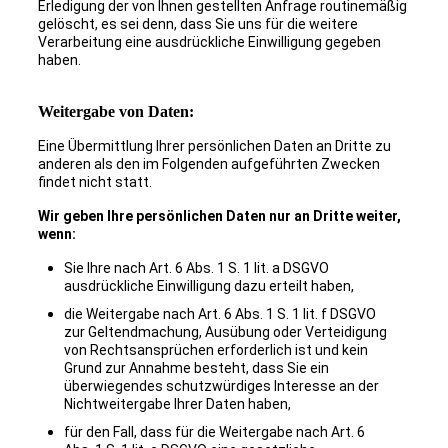
Erledigung der von Ihnen gestellten Anfrage routinemäßig
gelöscht, es sei denn, dass Sie uns für die weitere
Verarbeitung eine ausdrückliche Einwilligung gegeben
haben.
Weitergabe von Daten:
Eine Übermittlung Ihrer persönlichen Daten an Dritte zu
anderen als den im Folgenden aufgeführten Zwecken
findet nicht statt.
Wir geben Ihre persönlichen Daten nur an Dritte weiter,
wenn:
Sie Ihre nach Art. 6 Abs. 1 S. 1 lit. a DSGVO
ausdrückliche Einwilligung dazu erteilt haben,
die Weitergabe nach Art. 6 Abs. 1 S. 1 lit. f DSGVO
zur Geltendmachung, Ausübung oder Verteidigung
von Rechtsansprüchen erforderlich ist und kein
Grund zur Annahme besteht, dass Sie ein
überwiegendes schutzwürdiges Interesse an der
Nichtweitergabe Ihrer Daten haben,
für den Fall, dass für die Weitergabe nach Art. 6