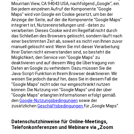
Mountain View, CA 94043 USA, nachfolgend „Google“, ein.
Bei jedem einzelnen Aufruf der Komponente "Google
Maps" wird von Google ein Cookie gesetzt, um bei der
Anzeige der Seite, auf der die Komponente "Google Maps"
integriert ist, Nutzereinstellungen und - daten zu
verarbeiten. Dieses Cookie wird im Regelfall nicht durch
das Schließen des Browsers gelöscht, sondern läuft nach
einer bestimmten Zeit ab, soweit es nicht von Ihnen zuvor
manuell gelöscht wird. Wenn Sie mit dieser Verarbeitung
Ihrer Daten nicht einverstanden sind, so besteht die
Möglichkeit, den Service von "Google Maps" zu
deaktivieren und auf diesem Weg die Übertragung von
Daten an Google zu verhindern. Dazu müssen Sie die
Java-Script-Funktion in Ihrem Browser deaktivieren. Wir
weisen Sie jedoch darauf hin, dass Sie in diesem Fall die
"Google Maps" nicht oder nur eingeschränkt nutzen
können. Die Nutzung von "Google Maps" und der über
"Google Maps" erlangten Informationen erfolgt gemäß
den
Google-Nutzungsbedingungen
sowie der
zusätzlichen
Geschäftsbedingungen
für „Google Maps“.
Datenschutzhinweise für Online-Meetings,
Telefonkonferenzen und Webinare via „Zoom