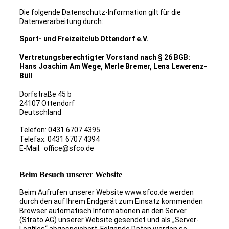
Die folgende Datenschutz-Information gilt für die
Datenverarbeitung durch:
Sport- und Freizeitclub Ottendorf e.V.
Vertretungsberechtigter Vorstand nach § 26 BGB:
Hans Joachim Am Wege, Merle Bremer, Lena Lewerenz-
Büll
Dorfstraße 45 b
24107 Ottendorf
Deutschland
Telefon: 0431 6707 4395
Telefax: 0431 6707 4394
E-Mail: office@sfco.de
Beim Besuch unserer Website
Beim Aufrufen unserer Website www.sfco.de werden
durch den auf Ihrem Endgerät zum Einsatz kommenden
Browser automatisch Informationen an den Server
(Strato AG) unserer Website gesendet und als „Server-