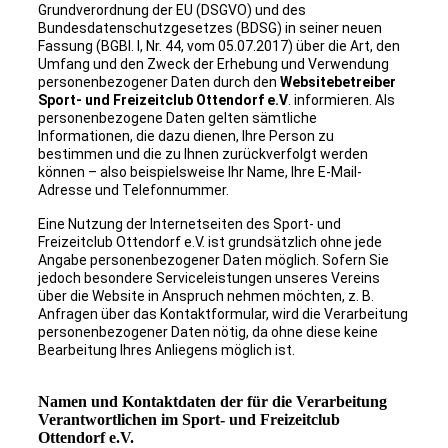
Grundverordnung der EU (DSGVO) und des
Bundesdatenschutzgesetzes (BDSG) in seiner neuen
Fassung (BGBI. I, Nr. 44, vom 05.07.2017) über die Art, den
Umfang und den Zweck der Erhebung und Verwendung
personenbezogener Daten durch den
Websitebetreiber
Sport- und Freizeitclub Ottendorf e.V
. informieren. Als
personenbezogene Daten gelten sämtliche
Informationen, die dazu dienen, Ihre Person zu
bestimmen und die zu Ihnen zurückverfolgt werden
können – also beispielsweise Ihr Name, Ihre E-Mail-
Adresse und Telefonnummer.
Eine Nutzung der Internetseiten des Sport- und
Freizeitclub Ottendorf e.V. ist grundsätzlich ohne jede
Angabe personenbezogener Daten möglich. Sofern Sie
jedoch besondere Serviceleistungen unseres Vereins
über die Website in Anspruch nehmen möchten, z. B.
Anfragen über das Kontaktformular, wird die Verarbeitung
personenbezogener Daten nötig, da ohne diese keine
Bearbeitung Ihres Anliegens möglich ist.
Namen und Kontaktdaten der für die Verarbeitung
Verantwortlichen im Sport- und Freizeitclub
Ottendorf e.V.