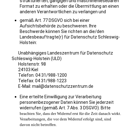
strukturierten, gängigen und maschinenlesebaren
Format zu erhalten oder die Übermittlung an einen
anderen Verantwortlichen zu verlangen und
gemäß Art. 77 DSGVO sich bei einer
Aufsichtsbehörde zu beschweren. Ihre
Beschwerde können Sie richten an die/den
Landesbeauftragte(r) für Datenschutz Schleswig-
Holstein:
Unabhängiges Landeszentrum für Datenschutz
Schleswig-Holstein (ULD)
Holstenstr. 98
24103 Kiel
Telefon: 04 31/988-1200
Telefax: 04 31/988-1223
E-Mail: mail@datenschutzzentrum.de
Eine erteilte Einwilligung zur Verarbeitung
personenbezogener Daten können Sie jederzeit
widerrufen (gemäß Art. 7 Abs. 3 DSGVO). Bitte
beachten Sie, dass der Widerruf erst für die Zeit danach wirkt.
Verarbeitungen, die vor dem Widerruf erfolgt sind, sind
davon nicht betroffen.