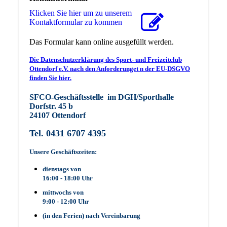
Klicken Sie hier um zu unserem
Kon­takt­for­mu­lar zu kommen
Das Formular kann online ausgefüllt werden.
Die Datenschutzerklärung des Sport- und Freizeitclub
Ottendorf e.V. nach den Anforderunget n der EU-DSGVO
finden Sie hier.
SFCO-Geschäftsstelle im DGH/Sporthalle
Dorfstr. 45 b
24107 Ottendorf
Tel. 0431 6707 4395
Unsere Geschäftszeiten:
dienstags von
16:00 - 18:00 Uhr
mittwochs von
9:00 - 12:00 Uhr
(in den Ferien) nach Vereinbarung