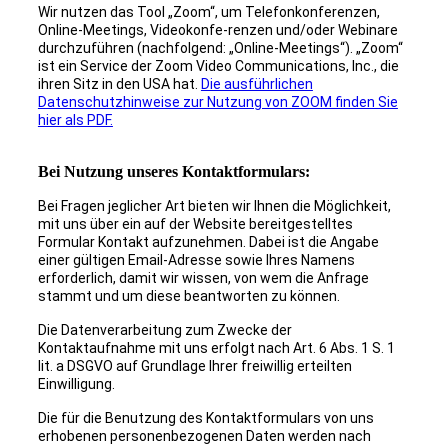
Wir nutzen das Tool „Zoom“, um Telefonkonferenzen,
Online-Meetings, Videokonfe-renzen und/oder Webinare
durchzuführen (nachfolgend: „Online-Meetings“). „Zoom“
ist ein Service der Zoom Video Communications, Inc., die
ihren Sitz in den USA hat.
Die ausführlichen
Datenschutzhinweise zur Nutzung von ZOOM finden Sie
hier als PDF.
Bei Nutzung unseres Kontaktformulars:
Bei Fragen jeglicher Art bieten wir Ihnen die Möglichkeit,
mit uns über ein auf der Website bereitgestelltes
Formular Kontakt aufzunehmen. Dabei ist die Angabe
einer gültigen Email-Adresse sowie Ihres Namens
erforderlich, damit wir wissen, von wem die Anfrage
stammt und um diese beantworten zu können.
Die Datenverarbeitung zum Zwecke der
Kontaktaufnahme mit uns erfolgt nach Art. 6 Abs. 1 S. 1
lit. a DSGVO auf Grundlage Ihrer freiwillig erteilten
Einwilligung.
Die für die Benutzung des Kontaktformulars von uns
erhobenen personenbezogenen Daten werden nach