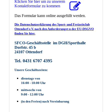
Klicken Sie hier um zu unserem
Kon­takt­for­mu­lar zu kommen
Das Formular kann online ausgefüllt werden.
Die Datenschutzerklärung des Sport- und Freizeitclub
Ottendorf e.V. nach den Anforderunget n der EU-DSGVO
finden Sie hier.
SFCO-Geschäftsstelle im DGH/Sporthalle
Dorfstr. 45 b
24107 Ottendorf
Tel. 0431 6707 4395
Unsere Geschäftszeiten:
dienstags von
16:00 - 18:00 Uhr
mittwochs von
9:00 - 12:00 Uhr
(in den Ferien) nach Vereinbarung