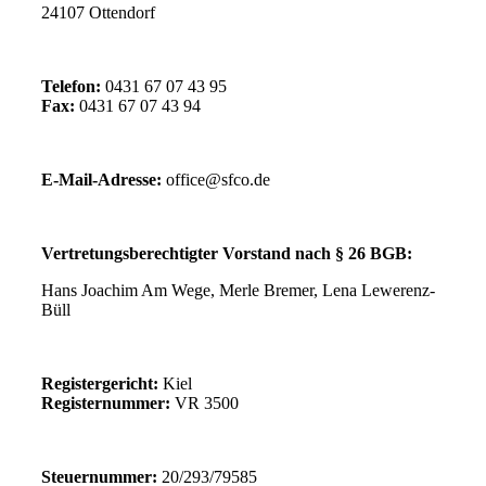
24107 Ottendorf
Telefon:
0431 67 07 43 95
Fax:
0431 67 07 43 94
E-Mail-Adresse:
office@sfco.de
Vertretungsberechtigter Vorstand nach § 26 BGB:
Hans Joachim Am Wege, Merle Bremer, Lena Lewerenz-
Büll
Registergericht:
Kiel
Registernummer:
VR 3500
Steuernummer:
20/293/79585