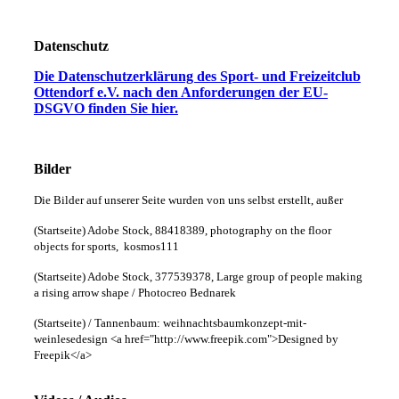
Datenschutz
Die Datenschutzerklärung des Sport- und Freizeitclub
Ottendorf e.V. nach den Anforderungen der EU-
DSGVO finden Sie hier.
Bilder
Die Bilder auf unserer Seite wurden von uns selbst erstellt, außer
(Startseite) Adobe Stock, 88418389, photography on the floor
objects for sports, kosmos111
(Startseite) Adobe Stock, 377539378, Large group of people making
a rising arrow shape / Photocreo Bednarek
(Startseite) / Tannenbaum: weihnachtsbaumkonzept-mit-
weinlesedesign <a href="http://www.freepik.com">Designed by
Freepik</a>