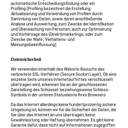
automatische Entscheidungsfindung oder ein
Profiling (Profiling bezeichnet die Erstellung,
Aktualisierung und Verwendung von Profilen durch
Sammlung von Daten, sowie deren anschließende
Analyse und Auswertung, zum Zwecke der Identifikation
und Überwachung von Personen, auch zur Optimierung
und Vorhersage des (Direkt)marketings, oder zum
Zwecke der Wahl-, Verhaltens- und
Meinungsbeeinflussung).
Datensicherheit
Wir verwenden innerhalb des Website-Besuchs das
verbreitete SSL-Verfahren (Secure Socket Layer). Ob eine
einzelne Seite unseres Internetauftrittes verschlüsselt
übertragen wird, erkennen Sie an der geschlossenen
Darstellung des Schüssel- beziehungsweise Schloss-
Symbols in der unteren Statusleiste Ihres Browsers
Da das Internet allerdings keine hundertprozentig sichere
Umgebung ist, können wir für die Sicherheit der Daten, die
Sie über das Internet an uns übertragen, keine
Gewährleistung oder Haftung übernehmen. Es gibt keine
Garantie dafür, dass nicht auf Informationen zugegriffen