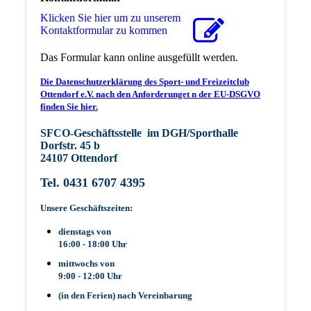
Klicken Sie hier um zu unserem
Kon­takt­for­mu­lar zu kommen
Das Formular kann online ausgefüllt werden.
Die Datenschutzerklärung des Sport- und Freizeitclub
Ottendorf e.V. nach den Anforderunget n der EU-DSGVO
finden Sie hier.
SFCO-Geschäftsstelle im DGH/Sporthalle
Dorfstr. 45 b
24107 Ottendorf
Tel. 0431 6707 4395
Unsere Geschäftszeiten:
dienstags von
16:00 - 18:00 Uhr
mittwochs von
9:00 - 12:00 Uhr
(in den Ferien) nach Vereinbarung