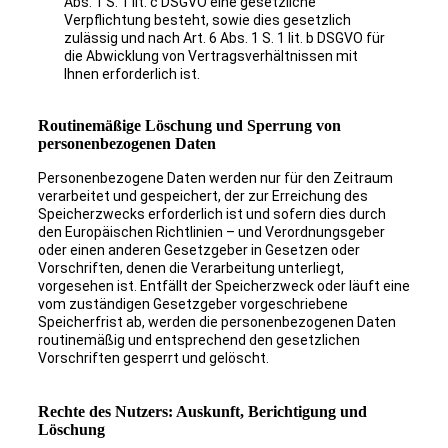
Abs. 1 S. 1 lit. c DSGVO eine gesetzliche
Verpflichtung besteht, sowie dies gesetzlich
zulässig und nach Art. 6 Abs. 1 S. 1 lit. b DSGVO für
die Abwicklung von Vertragsverhältnissen mit
Ihnen erforderlich ist.
Routinemäßige Löschung und Sperrung von
personenbezogenen Daten
Personenbezogene Daten werden nur für den Zeitraum
verarbeitet und gespeichert, der zur Erreichung des
Speicherzwecks erforderlich ist und sofern dies durch
den Europäischen Richtlinien – und Verordnungsgeber
oder einen anderen Gesetzgeber in Gesetzen oder
Vorschriften, denen die Verarbeitung unterliegt,
vorgesehen ist. Entfällt der Speicherzweck oder läuft eine
vom zuständigen Gesetzgeber vorgeschriebene
Speicherfrist ab, werden die personenbezogenen Daten
routinemäßig und entsprechend den gesetzlichen
Vorschriften gesperrt und gelöscht.
Rechte des Nutzers: Auskunft, Berichtigung und
Löschung