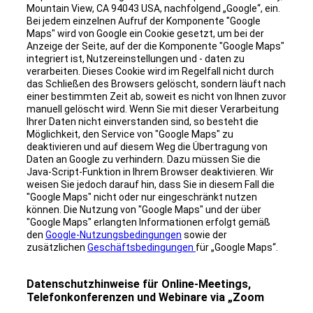
Mountain View, CA 94043 USA, nachfolgend „Google“, ein.
Bei jedem einzelnen Aufruf der Komponente "Google
Maps" wird von Google ein Cookie gesetzt, um bei der
Anzeige der Seite, auf der die Komponente "Google Maps"
integriert ist, Nutzereinstellungen und - daten zu
verarbeiten. Dieses Cookie wird im Regelfall nicht durch
das Schließen des Browsers gelöscht, sondern läuft nach
einer bestimmten Zeit ab, soweit es nicht von Ihnen zuvor
manuell gelöscht wird. Wenn Sie mit dieser Verarbeitung
Ihrer Daten nicht einverstanden sind, so besteht die
Möglichkeit, den Service von "Google Maps" zu
deaktivieren und auf diesem Weg die Übertragung von
Daten an Google zu verhindern. Dazu müssen Sie die
Java-Script-Funktion in Ihrem Browser deaktivieren. Wir
weisen Sie jedoch darauf hin, dass Sie in diesem Fall die
"Google Maps" nicht oder nur eingeschränkt nutzen
können. Die Nutzung von "Google Maps" und der über
"Google Maps" erlangten Informationen erfolgt gemäß
den
Google-Nutzungsbedingungen
sowie der
zusätzlichen
Geschäftsbedingungen
für „Google Maps“.
Datenschutzhinweise für Online-Meetings,
Telefonkonferenzen und Webinare via „Zoom