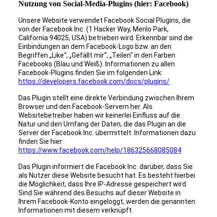
Nutzung von Social-Media-Plugins (hier: Facebook)
Unsere Website verwendet Facebook Social Plugins, die
von der Facebook Inc. (1 Hacker Way, Menlo Park,
California 94025, USA) betrieben wird. Erkennbar sind die
Einbindungen an dem Facebook-Logo bzw. an den
Begriffen „Like“, „Gefällt mir“, „Teilen“ in den Farben
Facebooks (Blau und Weiß). Informationen zu allen
Facebook-Plugins finden Sie im folgenden Link:
https://developers.facebook.com/docs/plugins/
Das Plugin stellt eine direkte Verbindung zwischen Ihrem
Browser und den Facebook-Servern her. Als
Websitebetreiber haben wir keinerlei Einfluss auf die
Natur und den Umfang der Daten, die das Plugin an die
Server der Facebook Inc. übermittelt. Informationen dazu
finden Sie hier:
https://www.facebook.com/help/186325668085084
Das Plugin informiert die Facebook Inc. darüber, dass Sie
als Nutzer diese Website besucht hat. Es besteht hierbei
die Möglichkeit, dass Ihre IP-Adresse gespeichert wird.
Sind Sie während des Besuchs auf dieser Website in
Ihrem Facebook-Konto eingeloggt, werden die genannten
Informationen mit diesem verknüpft.