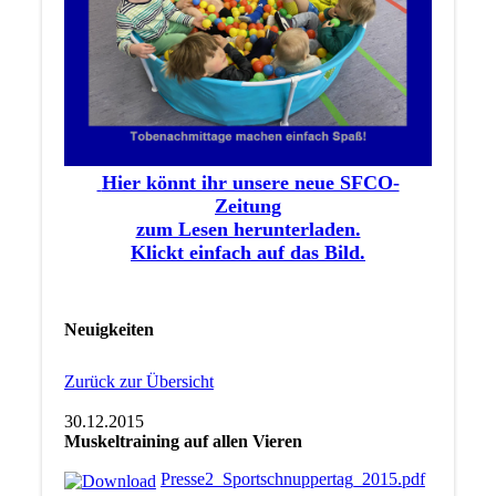
Hier könnt ihr unsere neue SFCO-
Zeitung
zum Lesen herunterladen.
Klickt einfach auf das Bild.
Neuigkeiten
Zurück zur Übersicht
30.12.2015
Muskeltraining auf allen Vieren
Presse2_Sportschnuppertag_2015.pdf