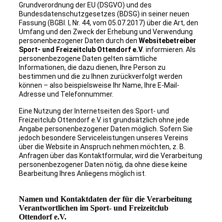
Grundverordnung der EU (DSGVO) und des
Bundesdatenschutzgesetzes (BDSG) in seiner neuen
Fassung (BGBI. I, Nr. 44, vom 05.07.2017) über die Art, den
Umfang und den Zweck der Erhebung und Verwendung
personenbezogener Daten durch den
Websitebetreiber
Sport- und Freizeitclub Ottendorf e.V
. informieren. Als
personenbezogene Daten gelten sämtliche
Informationen, die dazu dienen, Ihre Person zu
bestimmen und die zu Ihnen zurückverfolgt werden
können – also beispielsweise Ihr Name, Ihre E-Mail-
Adresse und Telefonnummer.
Eine Nutzung der Internetseiten des Sport- und
Freizeitclub Ottendorf e.V. ist grundsätzlich ohne jede
Angabe personenbezogener Daten möglich. Sofern Sie
jedoch besondere Serviceleistungen unseres Vereins
über die Website in Anspruch nehmen möchten, z. B.
Anfragen über das Kontaktformular, wird die Verarbeitung
personenbezogener Daten nötig, da ohne diese keine
Bearbeitung Ihres Anliegens möglich ist.
Namen und Kontaktdaten der für die Verarbeitung
Verantwortlichen im Sport- und Freizeitclub
Ottendorf e.V.