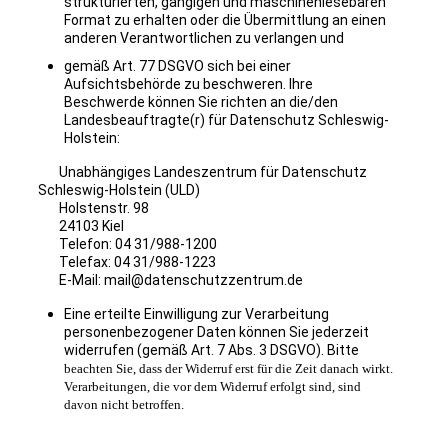
strukturierten, gängigen und maschinenlesebaren
Format zu erhalten oder die Übermittlung an einen
anderen Verantwortlichen zu verlangen und
gemäß Art. 77 DSGVO sich bei einer
Aufsichtsbehörde zu beschweren. Ihre
Beschwerde können Sie richten an die/den
Landesbeauftragte(r) für Datenschutz Schleswig-
Holstein:
Unabhängiges Landeszentrum für Datenschutz
Schleswig-Holstein (ULD)
Holstenstr. 98
24103 Kiel
Telefon: 04 31/988-1200
Telefax: 04 31/988-1223
E-Mail: mail@datenschutzzentrum.de
Eine erteilte Einwilligung zur Verarbeitung
personenbezogener Daten können Sie jederzeit
widerrufen (gemäß Art. 7 Abs. 3 DSGVO). Bitte
beachten Sie, dass der Widerruf erst für die Zeit danach wirkt.
Verarbeitungen, die vor dem Widerruf erfolgt sind, sind
davon nicht betroffen.