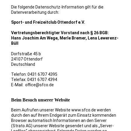
Die folgende Datenschutz-Information gilt für die
Datenverarbeitung durch:
Sport- und Freizeitclub Ottendorf e.V.
Vertretungsberechtigter Vorstand nach § 26 BGB:
Hans Joachim Am Wege, Merle Bremer, Lena Lewerenz-
Büll
Dorfstraße 45 b
24107 Ottendorf
Deutschland
Telefon: 0431 6707 4395
Telefax: 0431 6707 4394
E-Mail: office@sfco.de
Beim Besuch unserer Website
Beim Aufrufen unserer Website www.sfco.de werden
durch den auf Ihrem Endgerät zum Einsatz kommenden
Browser automatisch Informationen an den Server
(Strato AG) unserer Website gesendet und als „Server-