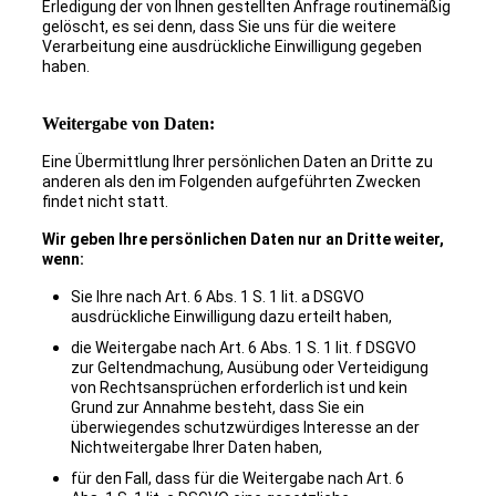
Erledigung der von Ihnen gestellten Anfrage routinemäßig
gelöscht, es sei denn, dass Sie uns für die weitere
Verarbeitung eine ausdrückliche Einwilligung gegeben
haben.
Weitergabe von Daten:
Eine Übermittlung Ihrer persönlichen Daten an Dritte zu
anderen als den im Folgenden aufgeführten Zwecken
findet nicht statt.
Wir geben Ihre persönlichen Daten nur an Dritte weiter,
wenn:
Sie Ihre nach Art. 6 Abs. 1 S. 1 lit. a DSGVO
ausdrückliche Einwilligung dazu erteilt haben,
die Weitergabe nach Art. 6 Abs. 1 S. 1 lit. f DSGVO
zur Geltendmachung, Ausübung oder Verteidigung
von Rechtsansprüchen erforderlich ist und kein
Grund zur Annahme besteht, dass Sie ein
überwiegendes schutzwürdiges Interesse an der
Nichtweitergabe Ihrer Daten haben,
für den Fall, dass für die Weitergabe nach Art. 6