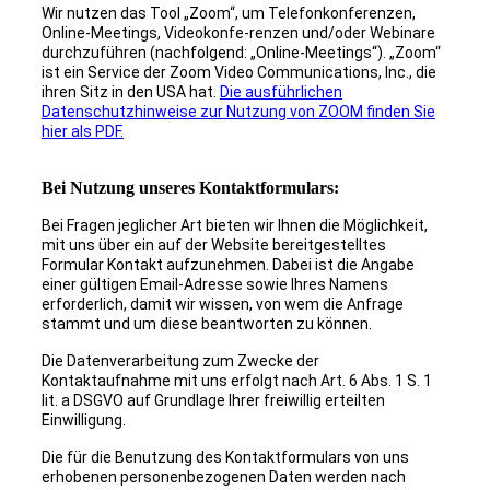
Wir nutzen das Tool „Zoom“, um Telefonkonferenzen,
Online-Meetings, Videokonfe-renzen und/oder Webinare
durchzuführen (nachfolgend: „Online-Meetings“). „Zoom“
ist ein Service der Zoom Video Communications, Inc., die
ihren Sitz in den USA hat.
Die ausführlichen
Datenschutzhinweise zur Nutzung von ZOOM finden Sie
hier als PDF.
Bei Nutzung unseres Kontaktformulars:
Bei Fragen jeglicher Art bieten wir Ihnen die Möglichkeit,
mit uns über ein auf der Website bereitgestelltes
Formular Kontakt aufzunehmen. Dabei ist die Angabe
einer gültigen Email-Adresse sowie Ihres Namens
erforderlich, damit wir wissen, von wem die Anfrage
stammt und um diese beantworten zu können.
Die Datenverarbeitung zum Zwecke der
Kontaktaufnahme mit uns erfolgt nach Art. 6 Abs. 1 S. 1
lit. a DSGVO auf Grundlage Ihrer freiwillig erteilten
Einwilligung.
Die für die Benutzung des Kontaktformulars von uns
erhobenen personenbezogenen Daten werden nach