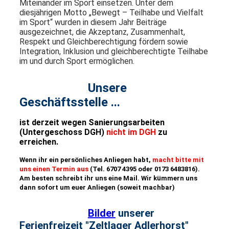
Miteinander im Sport einsetzen. Unter dem
diesjährigen Motto „Bewegt – Teilhabe und Vielfalt
im Sport“ wurden in diesem Jahr Beiträge
ausgezeichnet, die Akzeptanz, Zusammenhalt,
Respekt und Gleichberechtigung fördern sowie
Integration, Inklusion und gleichberechtigte Teilhabe
im und durch Sport ermöglichen.
Unsere
Geschäftsstelle ...
i
st derzeit wegen Sanierungsarbeiten
(Untergeschoss DGH)
nicht im DGH
zu
erreichen.
Wenn ihr ein persönliches Anliegen habt,
macht bitte mit
uns einen Termin aus
(Tel. 6707 4395 oder 0173 6483816).
Am besten schreibt ihr uns eine Mail. Wir kümmern uns
dann sofort um euer Anliegen (soweit machbar)
Bilder
unserer
Ferienfreizeit "Zeltlager Adlerhorst"