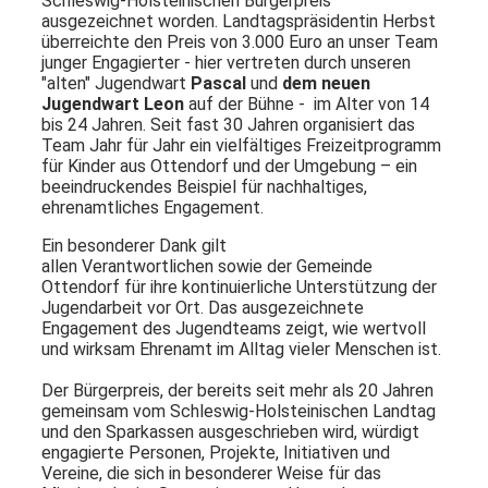
Schleswig-Holsteinischen Bürgerpreis
ausgezeichnet worden. Landtagspräsidentin Herbst
überreichte den Preis von 3.000 Euro an unser Team
junger Engagierter - hier vertreten durch unseren
"alten" Jugendwart
Pascal
und
dem neuen
Jugendwart Leon
auf der Bühne - im Alter von 14
bis 24 Jahren. Seit fast 30 Jahren organisiert das
Team Jahr für Jahr ein vielfältiges Freizeitprogramm
für Kinder aus Ottendorf und der Umgebung – ein
beeindruckendes Beispiel für nachhaltiges,
ehrenamtliches Engagement.
Ein besonderer Dank gilt
allen Verantwortlichen sowie der Gemeinde
Ottendorf für ihre kontinuierliche Unterstützung der
Jugendarbeit vor Ort. Das ausgezeichnete
Engagement des Jugendteams zeigt, wie wertvoll
und wirksam Ehrenamt im Alltag vieler Menschen ist.
Der Bürgerpreis, der bereits seit mehr als 20 Jahren
gemeinsam vom Schleswig-Holsteinischen Landtag
und den Sparkassen ausgeschrieben wird, würdigt
engagierte Personen, Projekte, Initiativen und
Vereine, die sich in besonderer Weise für das