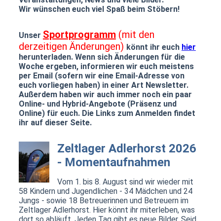
Wir wünschen euch viel Spaß beim Stöbern!
Sportprogramm
(mit den
Unser
derzeitigen Änderungen)
könnt ihr euch
hier
herunterladen. Wenn sich Änderungen für die
Woche ergeben, informieren wir euch meistens
per Email (sofern wir eine Email-Adresse von
euch vorliegen haben) in einer Art Newsletter.
Außerdem haben wir auch immer noch ein paar
Online- und Hybrid-Angebote (Präsenz und
Online) für euch. Die Links zum Anmelden findet
ihr auf dieser Seite.
Zeltlager Adlerhorst 2026
- Momentaufnahmen
Vom 1. bis 8. August sind wir wieder mit
58 Kindern und Jugendlichen - 34 Mädchen und 24
Jungs - sowie 18 Betreuerinnen und Betreuern im
Zeltlager Adlerhorst. Hier könnt ihr miterleben, was
dort so abläuft. Jeden Tag gibt es neue Bilder. Seid