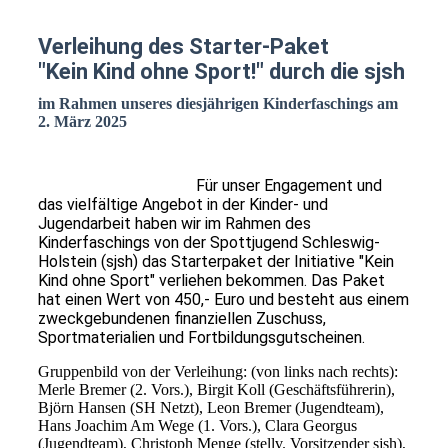
Verleihung des Starter-Paket
"Kein Kind ohne Sport!" durch die sjsh
im Rahmen unseres diesjährigen Kinderfaschings am
2. März 2025
Für unser Engagement und
das vielfältige Angebot in der Kinder- und
Jugendarbeit haben wir im Rahmen des
Kinderfaschings von der Spottjugend Schleswig-
Holstein (sjsh) das Starterpaket der Initiative "Kein
Kind ohne Sport" verliehen bekommen. Das Paket
hat einen Wert von 450,- Euro und besteht aus einem
zweckgebundenen finanziellen Zuschuss,
Sportmaterialien und Fortbildungsgutscheinen.
Gruppenbild von der Verleihung: (von links nach rechts):
Merle Bremer (2. Vors.), Birgit Koll (Geschäftsführerin),
Björn Hansen (SH Netzt), Leon Bremer (Jugendteam),
Hans Joachim Am Wege (1. Vors.), Clara Georgus
(Jugendteam), Christoph Menge (stellv. Vorsitzender sjsh),