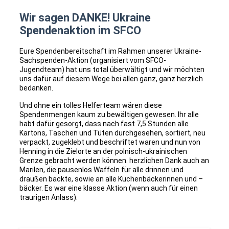
Wir sagen DANKE! Ukraine
Spendenaktion im SFCO
Eure Spendenbereitschaft im Rahmen unserer Ukraine-
Sachspenden-Aktion (organisiert vom SFCO-
Jugendteam) hat uns total überwältigt und wir möchten
uns dafür auf diesem Wege bei allen ganz, ganz herzlich
bedanken.
Und ohne ein tolles Helferteam wären diese
Spendenmengen kaum zu bewältigen gewesen. Ihr alle
habt dafür gesorgt, dass nach fast 7,5 Stunden alle
Kartons, Taschen und Tüten durchgesehen, sortiert, neu
verpackt, zugeklebt und beschriftet waren und nun von
Henning in die Zielorte an der polnisch-ukrainischen
Grenze gebracht werden können. herzlichen Dank auch an
Marilen, die pausenlos Waffeln für alle drinnen und
draußen backte, sowie an alle Kuchenbäckerinnen und –
bäcker. Es war eine klasse Aktion (wenn auch für einen
traurigen Anlass).