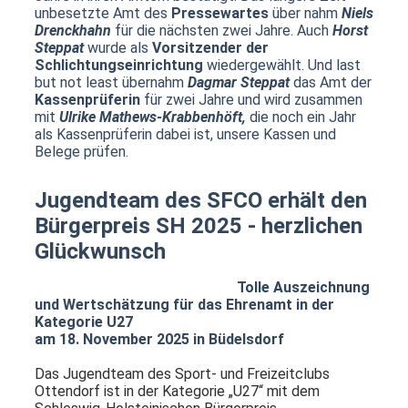
unbesetzte Amt des
Pressewartes
über nahm
Niels
Drenckhahn
für die nächsten zwei Jahre. Auch
Horst
Steppat
wurde als
Vorsitzender der
Schlichtungseinrichtung
wiedergewählt. Und last
but not least übernahm
Dagmar Steppat
das Amt der
Kassenprüferin
für zwei Jahre und wird zusammen
mit
Ulrike Mathews-Krabbenhöft,
die noch ein Jahr
als Kassenprüferin dabei ist, unsere Kassen und
Belege prüfen.
Jugendteam des SFCO erhält den
Bürgerpreis SH 2025 - herzlichen
Glückwunsch
Tolle Auszeichnung
und Wertschätzung für das Ehrenamt in der
Kategorie U27
am 18. November 2025 in Büdelsdorf
Das Jugendteam des Sport- und Freizeitclubs
Ottendorf ist in der Kategorie „U27“ mit dem