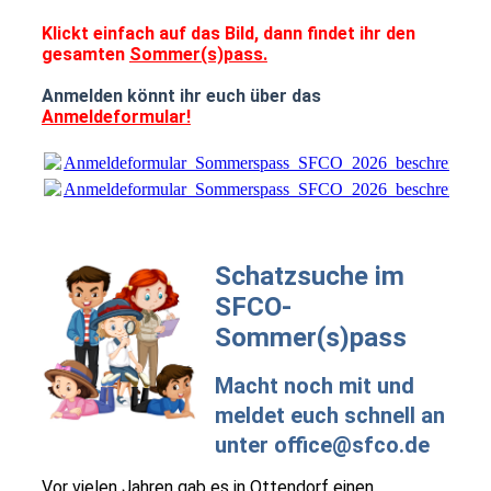
Klickt einfach auf das Bild, dann findet ihr den
gesamten
Sommer(s)pass.
Anmelden könnt ihr euch über das
Anmeldeformular!
Anmeldeformular_Sommerspass_SFCO_2026_beschreibbar.
Anmeldeformular_Sommerspass_SFCO_2026_beschreibbar.
Schatzsuche im
SFCO-
Sommer(s)pass
Macht noch mit und
meldet euch schnell an
unter office@sfco.de
Vor vielen Jahren gab es in Ottendorf einen