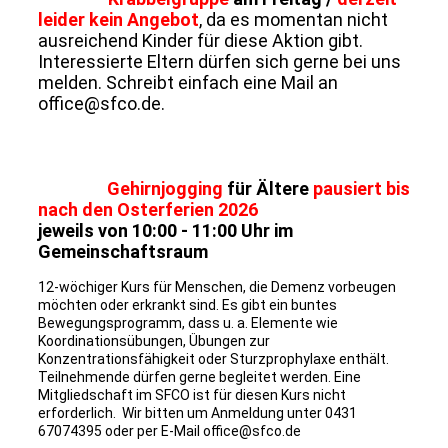
leider kein Angebot
, da es momentan nicht
ausreichend Kinder für diese Aktion gibt.
Interessierte Eltern dürfen sich gerne bei uns
melden. Schreibt einfach eine Mail an
office@sfco.de.
Gehirnjogging
für Ältere
pausiert bis
nach den Osterferien 2026
jeweils von 10:00 - 11:00 Uhr im
Gemeinschaftsraum
12-wöchiger Kurs für Menschen, die Demenz vorbeugen
möchten oder erkrankt sind. Es gibt ein buntes
Bewegungsprogramm, dass u. a. Elemente wie
Koordinationsübungen, Übungen zur
Konzentrationsfähigkeit oder Sturzprophylaxe enthält.
Teilnehmende dürfen gerne begleitet werden. Eine
Mitgliedschaft im SFCO ist für diesen Kurs nicht
erforderlich. Wir bitten um Anmeldung unter 0431
67074395 oder per E-Mail office@sfco.de