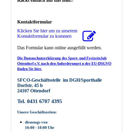
Klickt einfach auf das Bild!
!
Kontaktformular
Klicken Sie hier um zu unserem
Kon­takt­for­mu­lar zu kommen
Das Formular kann online ausgefüllt werden.
Die Datenschutzerklärung des Sport- und Freizeitclub
Ottendorf e.V. nach den Anforderunget n der EU-DSGVO
finden Sie hier.
SFCO-Geschäftsstelle im DGH/Sporthalle
Dorfstr. 45 b
24107 Ottendorf
Tel. 0431 6707 4395
Unsere Geschäftszeiten:
dienstags von
16:00 - 18:00 Uhr