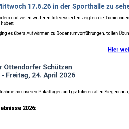
ittwoch 17.6.26 in der Sporthalle zu seh
dern und vielen weiteren Interessierten zeigten die Turnierinnen
t haben:
ing es übers Aufwärmen zu Bodenturnvorführungen, tollen Übu
Hier wei
r Ottendorfer Schützen
 - Freitag, 24. April 2026
lnahme an unseren Pokaltagen und gratulieren allen Siegerinnen,
rgebnisse 2026:
df
(1.24MB)
df
(1.24MB)