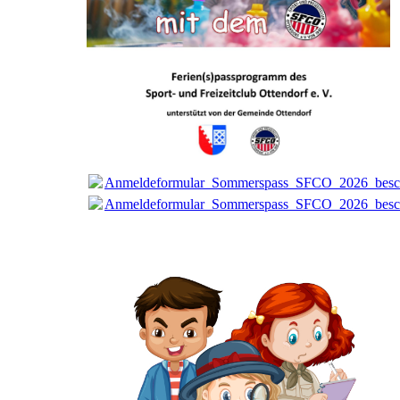
Anmeldeformular_Sommerspass_SFCO_2026_besch
Anmeldeformular_Sommerspass_SFCO_2026_besch