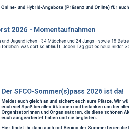
Online- und Hybrid-Angebote (Präsenz und Online) für euch.
horst 2026 - Momentaufnahmen
ern und Jugendlichen - 34 Mädchen und 24 Jungs - sowie 18 Betr
miterleben, was dort so abläuft. Jeden Tag gibt es neue Bilder. S
Der SFCO-Sommer(s)pass 2026 ist da!
Meldet euch gleich an und sichert euch eure Plätze. Wir w
euch viel Spaß bei allen Aktionen und bedanken uns bei alle
Organisatorinnen und Organisatoren, die diese schönen Ak
euch ausgearbeitet haben und sie begleiten.
Hier findet ihr dann auch mit Beginn der Sommerferien die