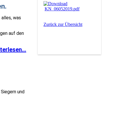
en.
KN_06052019.pdf
 alles, was
Zurück zur Übersicht
ngen auf den
terlesen...
 Siegern und