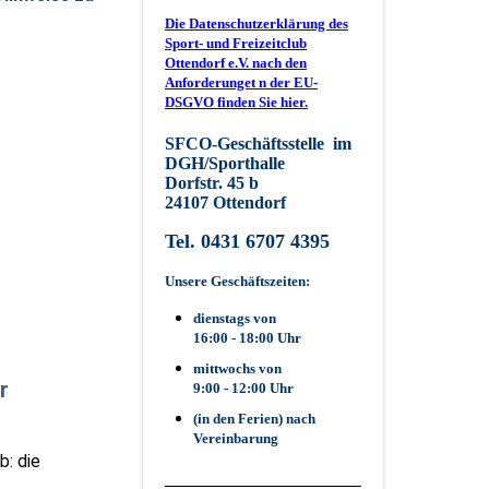
Die Datenschutzerklärung des
Sport- und Freizeitclub
Ottendorf e.V. nach den
Anforderunget n der EU-
DSGVO finden Sie hier.
SFCO-Geschäftsstelle im
DGH/Sporthalle
Dorfstr. 45 b
24107 Ottendorf
Tel. 0431 6707 4395
Unsere Geschäftszeiten:
dienstags von
16:00 - 18:00 Uhr
mittwochs von
r
9:00 - 12:00 Uhr
(in den Ferien) nach
Vereinbarung
b: die