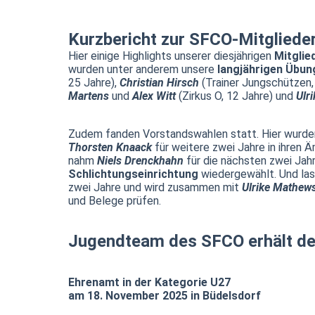
Kurzbericht zur SFCO-Mitgliede
Hier einige Highlights unserer diesjährigen
Mitgli
wurden unter anderem unsere
langjährigen Übun
25 Jahre),
Christian Hirsch
(Trainer Jungschützen,
Martens
und
Alex Witt
(Zirkus O, 12 Jahre) und
Ulri
Zudem fanden Vorstandswahlen statt. Hier wurde
Thorsten Knaack
für weitere zwei Jahre in ihren
nahm
Niels Drenckhahn
für die nächsten zwei Jah
Schlichtungseinrichtung
wiedergewählt. Und la
zwei Jahre und wird zusammen mit
Ulrike Mathew
und Belege prüfen.
Jugendteam des SFCO erhält de
Ehrenamt in der Kategorie U27
am 18. November 2025 in Büdelsdorf