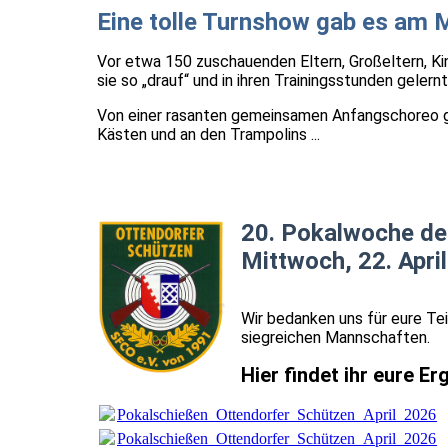
Eine tolle Turnshow gab es am M
Vor etwa 150 zuschauenden Eltern, Großeltern, Kin
sie so „drauf“ und in ihren Trainingsstunden gelern
Von einer rasanten gemeinsamen Anfangschoreo g
Kästen und an den Trampolins ...
20. Pokalwoche de
Mittwoch, 22. April
Wir bedanken uns für eure Tei
siegreichen Mannschaften.
Hier findet ihr eure E
Pokalschießen_Ottendorfer_Schützen_April_2026.p
Pokalschießen_Ottendorfer_Schützen_April_2026.p