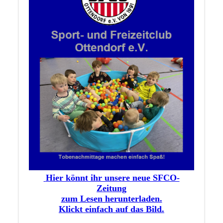
Hier könnt ihr unsere neue SFCO-
Zeitung
zum Lesen herunterladen.
Klickt einfach auf das Bild.