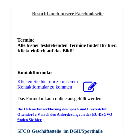
Besucht auch unsere Facebookseite
Termine
Alle bisher feststehenden Termine findet Ihr hier.
Klickt einfach auf das Bild!
!
Kontaktformular
Klicken Sie hier um zu unserem
Kon­takt­for­mu­lar zu kommen
Das Formular kann online ausgefüllt werden.
Die Datenschutzerklärung des Sport- und Freizeitclub
Ottendorf e.V. nach den Anforderunget n der EU-DSGVO
finden Sie hier.
SFCO-Geschäftsstelle im DGH/Sporthalle