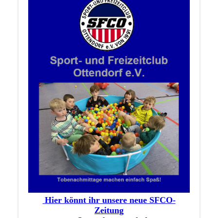
Hier könnt ihr unsere neue SFCO-
Zeitung